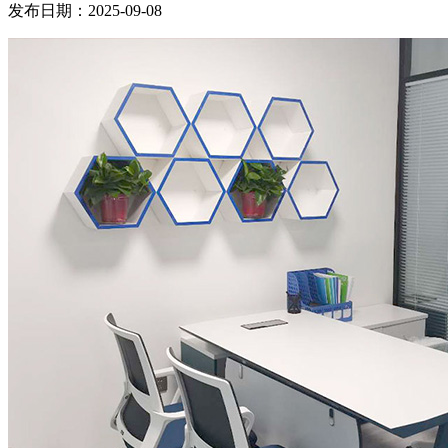
发布日期：2025-09-08