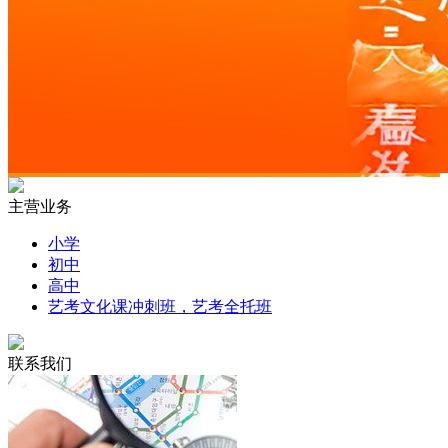
主营业务
小学
初中
高中
艺考文化课冲刺班，艺考全托班
联系我们