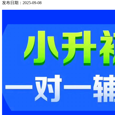
发布日期：2025-09-08