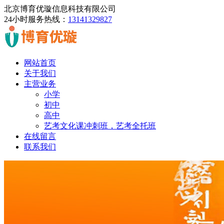
北京博育优璇信息科技有限公司
24小时服务热线：
13141329827
网站首页
关于我们
主营业务
小学
初中
高中
艺考文化课冲刺班，艺考全托班
在线留言
联系我们