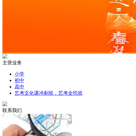
主营业务
小学
初中
高中
艺考文化课冲刺班，艺考全托班
联系我们